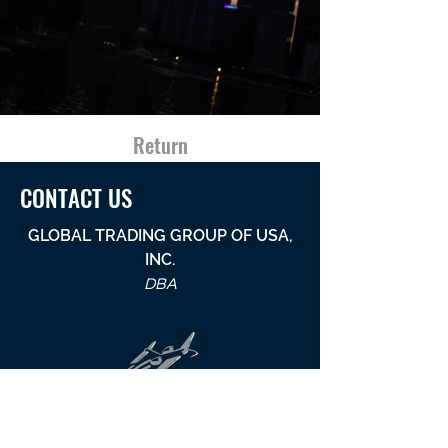
Return
CONTACT US
GLOBAL TRADING GROUP OF USA,
INC.
DBA
AVIATION PROFESSIONALS GROUP