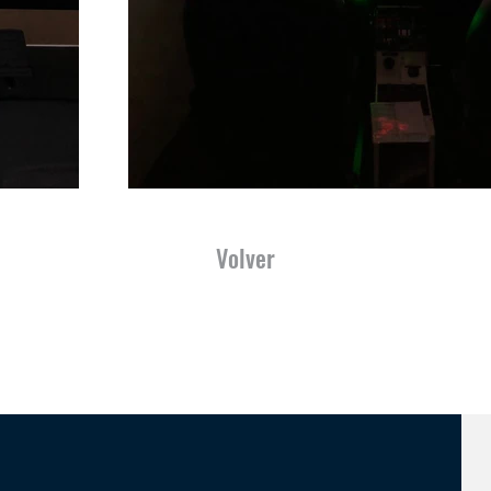
Volver