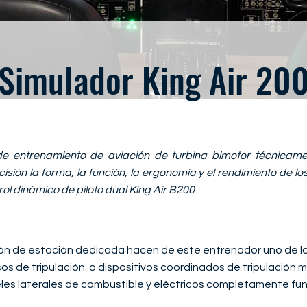
Simulador King Air 20
 de entrenamiento de aviación de turbina bimotor técnica
sión la forma, la función, la ergonomía y el rendimiento de lo
l dinámico de piloto dual King Air B200
ón de estación dedicada hacen de este entrenador uno de l
os de tripulación. o dispositivos coordinados de tripulación m
eles laterales de combustible y eléctricos completamente fu