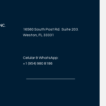
NC.
16560 South Post Rd. Suite 203.
Weston, FL 33331
Celular & WhatsApp:
+1 (954) 980 8186