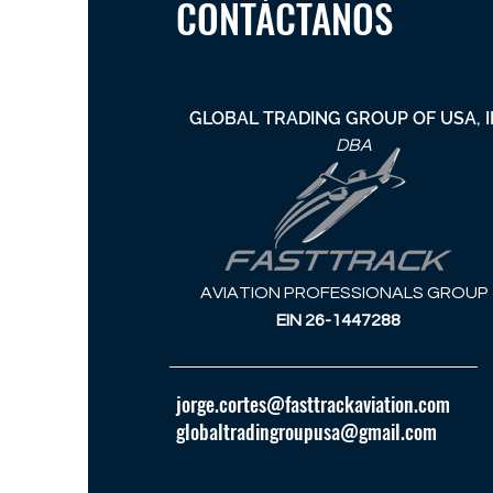
CONTÁCTANOS
GLOBAL TRADING GROUP OF USA, I
DBA
AVIATION PROFESSIONALS GROUP
EIN 26-1447288
jorge.cortes@fasttrackaviation.com
globaltradingroupusa@gmail.com