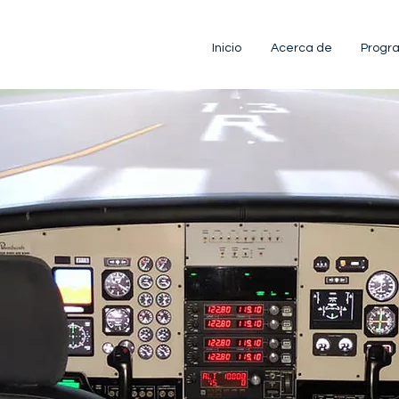
Inicio
Acerca de
Progr