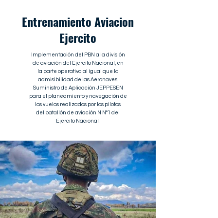
Entrenamiento Aviacion
Ejercito
Implementación del PBN a la división
de aviación del Ejercito Nacional, en
la parte operativa al igual que la
admisibilidad de las Aeronaves.
Suministro de Aplicación JEPPESEN
para el planeamiento y navegación de
los vuelos realizados por los pilotos
del batallón de aviación N N°1 del
Ejercito Nacional.